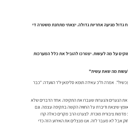
וח גדול מגיעה אחריות גדולה. יצאתי מתחנת משטרה די
מוקים על מה לעשות. יצטרכו להוביל את כלל המערכות
 לעשות מה שאת עשית"
שיו?". אמרה ח"כ עאידה תומא סלימאן יו"ר הוועדה: "כבר
ם את הנערים והנערות שעברו את התקיפה. אחד הדברים שלא
ומץ שיצאת ודיברת על החוויה הקשה בתקיפה עצמה. וגם
מדמות ציבורית מוכרת. לצערנו הרב מקרים כאלה קרו
וויה הזאת עם רשויות אכיפת החוק אבל לא מעבר לזה. אנו מנצלים את האירוע הזה כדי