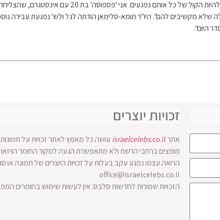
הוסיפה בדיון: "אני מבינה כמה כוח יש לי. אני מתכוונת 
לה שלא מקשיבים להם". היו"ר תומא-סלימאן הודתה לגל ולש' נפגעת עבירה 
ר היום".
זכויות יוצרים
אתר
.co.il
israelcelebs
עושה כל מאמץ לאתר זכויות על תמונות ו
הרואה עצמו נפגע עקב בעלות על זכויות היוצרים של תמונה או ס
office@israelcelebs.co.il
הזכויות שמורות לחדשות סלבס. אין לעשות שימוש בחומרים המפ