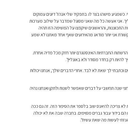
. כשמגיע מישהו בצר לו. בתפקיד שלי אנהל דיונים עמוקים
יך. אני אעשה כל מה שאני מסוגל שמדבר על שילוב מערכות
ת התכווננות, והראשונים שיקפצו על המשימה הזו תהיה
שורת אני יותר מודאג מהאירועים שאף אחד מאתנו לא שמע
 היום בעידן הרשתות החברתיות האינסטגרם יותר חזק מכל מדיה אחרת.
להיות רק בחדר מסודר ולא באונליין".
 וכתבתי לך שאת לא לבד. אחרי הדברים שלך, אנחנו יכולות
ד חצי שנה תחשבי על דברים שאפשר לשנות ולתקן ואנחנו נהיה
סת לא צריכה להיאנס שוב בלספר את הסיפור הזה. זה גם ככה
ו הם בידור עבור גברים מסוימים. בחברה שבה את לא יכולה
העזתי לעשות מה שאת עשית".