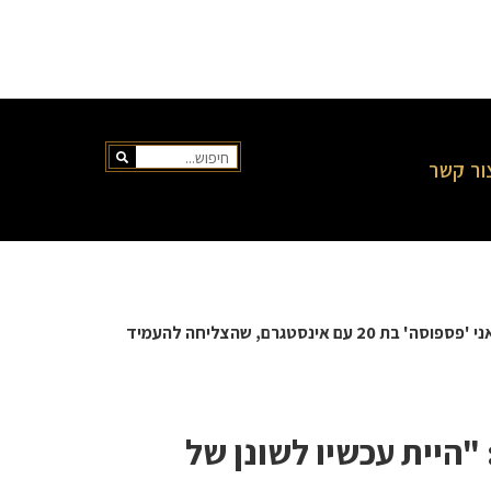
ור קשר
אני 'פספוסה' בת 20 עם אינסטגרם, שהצליחה להעמיד
"היית עכשיו לשונן של