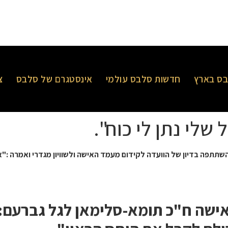
ס בארץ
חדשות סלבס עולמי
אינסטגרם של סלבס
צ
שלי נתן לי כוח".
השתתפה בדיון של הוועדה לקידום מעמד האישה ולשוויון מגדרי ואמרה :"
אישה ח"כ תומא-סלימאן לגל גברעם: 