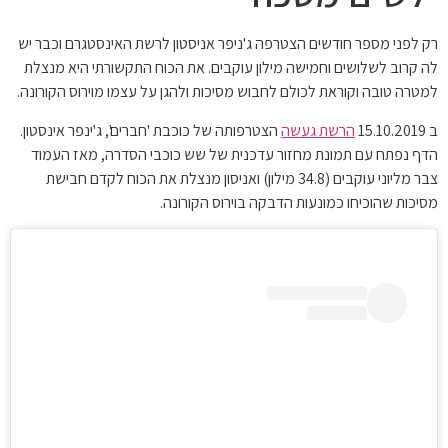
רק לפני מספר חודשים הצטרפה ג'ניפר אניסטון לרשת האינסטגרם וכבר יש
לה קרוב לשלושים וחמישה מילון עוקבים. את הכוח התקשורתי היא מנצלת
למטרה טובה וקוראת לכולם לחבוש מסיכות ולהגן על עצמו מוירוס הקורונה.
ב 15.10.2019
הרשת געשה
הצטרפותה של כוכבת 'חברים', ג'ינפר אינסטון.
הדף נפתח עם תמונת מחזור עדכנית של שש כוכבי הסדרה, מאז העמוד
צבר מליוני עוקבים (34.8 מילון) ואניסון מנצלת את הכוח לקדם חבישת
מסיכות שהוכיחו כמונעות הדבקה בוירוס הקורונה.