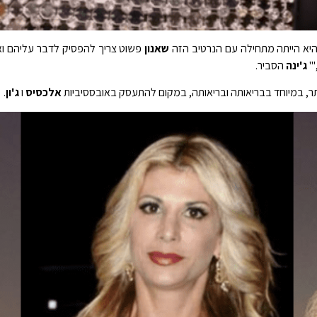
יא הייתה מתחילה עם הנרטיב הזה
שאנון
פשוט צריך להפסיק לדבר עליהם ואנח
'"
ג'ינה
הסביר.
תר, במיוחד בבריאותה ובריאותה, במקום להתעסק באובססיביות
אלכסיס
ו
ג'ון
.