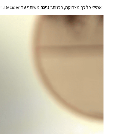
"
אמילי כל כך מצחיקה, בכנות."
ג'ינה
משותף עם Decider. "כאילו, אני מת מצחוק כשאני צופה בזה."