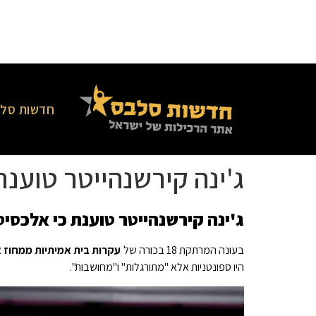
חדשות סלב
ג'ינה קירשנהייטר טוענת
ג'ינה קירשנהייטר טוענת כי אלכסיס 
בעונה המרתקת 18 בכורה של
עקרות בית אמיתיות ממחוז א
היו ספונטניות אלא "מתורגלות" ו"מחושבות".