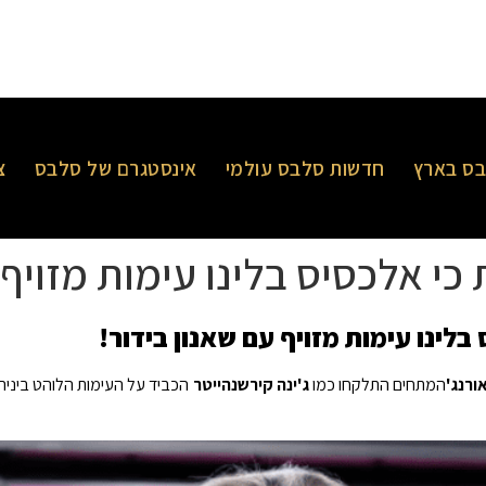
ס בארץ
חדשות סלבס עולמי
אינסטגרם של סלבס
צ
 כי אלכסיס בלינו עימות מזויף 
בלינו עימות מזויף עם שאנון בידור!
ורנג'
המתחים התלקחו כמו
ג'ינה קירשנהייטר
הכביד על העימות הלוהט ביני