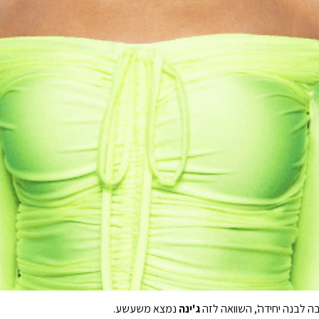
ה לבנה יחידה', השוואה לזה
ג'ינה
נמצא משעשע.