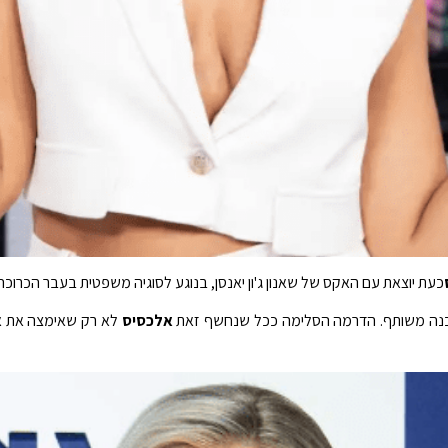
כעת יוצאת עם האקס של שאנון ג'ון יאנסן, בנוגע לסוגיה משפטית בעבר הכרוכ
מכנה משותף. הדרמה הסלימה ככל שנחשף זאת
אלכסיס
לא רק שאימצה את או