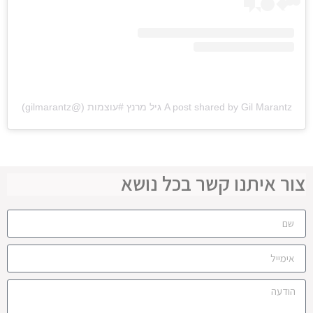
A post shared by Gil Marantz גיל מרנץ #עוצמות (@gilmarantz)
צור איתנו קשר בכל נושא