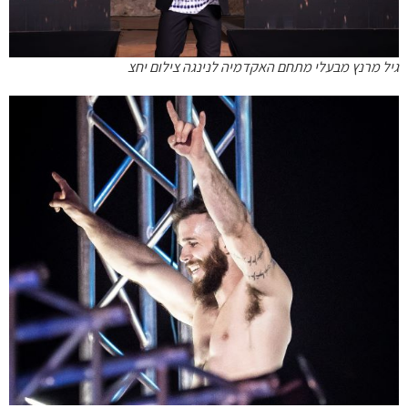
גיל מרנץ מבעלי מתחם האקדמיה לנינגה צילום יחצ