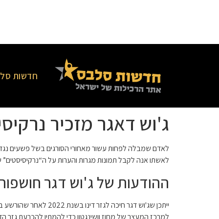
חדשות סלב
ג'וש דאגר מזכיר נרקי
לאדם שמבלה לפחות עשור מאחורי הסורגים בשל פשעים נגד י
לאשתו אנה לקבל תמונות מגרות והערות על ה“נרקיסיסטים” 
ההודעות של ג'וש דגר חושפות
ייתכן שג'וש דגר חיכה
למרכז המעצר של מחוז וושינגטון כדי להמתין להכרעת גזר הדי