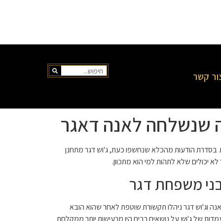
ור קשר
ה שנשלחה לאנה דאגר
 בסדרת הודעות מהכלא שנחשפו כעת, ג'וש דגר מתחנן
 יכולים שלא לתהות למי הוא מתכוון.
בני משפחת דגר
 שמטריד אותו. אנה וג'וש דגר ניהלו תקשורת שוטפת לאחר שהוא הובא
עמדות של ג'וש על נושאים רבים היו מרעישות יותר ממקלחת