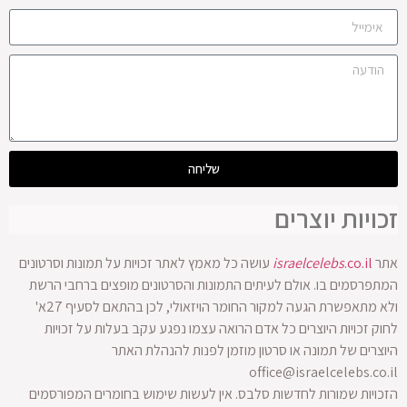
שליחה
זכויות יוצרים
אתר
.co.il
israelcelebs
עושה כל מאמץ לאתר זכויות על תמונות וסרטונים
המתפרסמים בו. אולם לעיתים התמונות והסרטונים מופצים ברחבי הרשת
ולא מתאפשרת הגעה למקור החומר הויזאולי, לכן בהתאם לסעיף 27א'
לחוק זכויות היוצרים כל אדם הרואה עצמו נפגע עקב בעלות על זכויות
היוצרים של תמונה או סרטון מוזמן לפנות להנהלת האתר
office@israelcelebs.co.il
הזכויות שמורות לחדשות סלבס. אין לעשות שימוש בחומרים המפורסמים