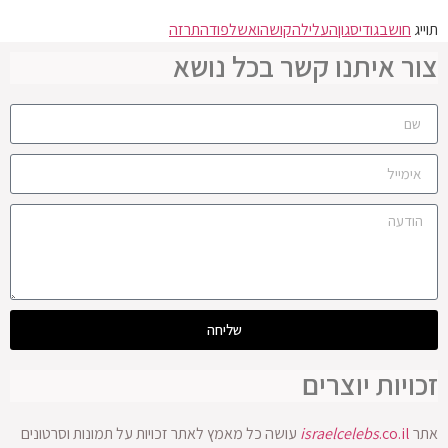
תוייג
חושב
גודיס
גון
העלילה
קו
שהוא
של
פודה
תרזה
צור איתנו קשר בכל נושא
שליחה
זכויות יוצרים
אתר
.co.il
israelcelebs
עושה כל מאמץ לאתר זכויות על תמונות וסרטונים