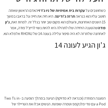
כשחושבים על
עקרות בית אמיתיות של ניו ג'רזי
האדם הראשון שאתה
חושב עליו הוא כנראה
תרזה ג'ודיצה
. היא חיה את חייה על בראבו במשך
15 השנים האחרונות, והעולם הוא מקום טוב יותר בגלל זה. למרות זאת,
ג'ון
פודה
שהטענה היחידה שלו לתהילה היא להיות נשוי לרייצ'ל פודה, אמר
לאחרונה שלתרזה לא היה סיפור עלילה בעונה 14 של RHONJ אלמלא הוא.
ג'ון הגיע לעונה 14
הטענה המוזרה (וכנראה לא מדויקת) הגיעה במהלך הופעה ב- Two Ts in
a Pod עם טדי מלנקמפ וטמרה שופטת. הנשים אכלו את הטריילר של