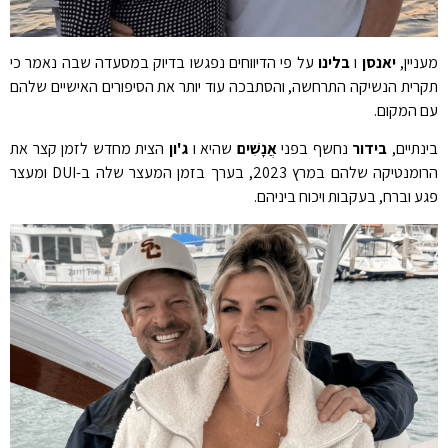
מעניין,
יאנסן
ו
בלינו
על פי הדיווחים נפגשו בדיוק במסעדה שבה נאמר כי
תקרית הנשיקה התרחשה, והסתבכה עוד יותר את הסיפורים האישיים שלהם
עם המקום.
בינתיים,
בידור
נחשף בפני
אֲנָשִׁים
שהיא ו
ג'ון
הצית מחדש לזמן קצר את
הרומנטיקה שלהם במרץ 2023, בערך בזמן המעצר שלה ב-DUI ומעצר
פגע וברח, בעקבות ויכוח ביניהם.