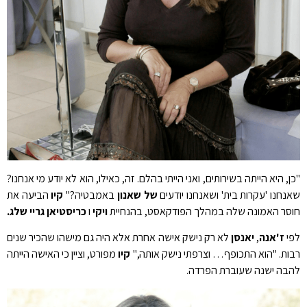
"כן, היא הייתה בשירותים, ואני הייתי בהלם. זה, כאילו, הוא לא יודע מי אנחנו?
שאנחנו 'עקרות בית' ושאנחנו יודעים
של שאנון
באמבטיה?"
קיו
הביעה את
חוסר האמונה שלה במהלך הפודקאסט, בהנחיית
ויקי
ו
כריסטיאן גריי שלג.
לפי
ז'אנה
,
יאנסן
לא רק נישק אישה אחרת אלא היה גם מישהו שהכיר שנים
רבות. "הוא התכופף… וצרפתי נישק אותה,"
קיו
מפורט, וציין כי האישה הייתה
להבה ישנה שעוברת הפרדה.