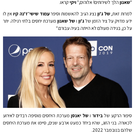
"
שאנון
הלך לשירותים! אלוהים,"
ויקי
קראו.
למרות זאת,
של ג'ון
נציג הגיב להאשמות וסיפר
עמוד שישי
"
ז'נה קיו
אין לו
ידע מדויק על ציר הזמן של
ג'ון
ו
של שאנון
מערכת יחסים בלתי רגילה. יתר
על כן, בגידה מעולם לא הייתה בעיה עבורם."
סיפור הרקע של
בידור
ו
של יאנסן
מערכת היחסים מוסיפה רבדים לאירוע
לכאורה. בני הזוג, שהיו ביחד כמעט ארבע שנים, סיימו את מערכת היחסים
שלהם בנובמבר 2022.