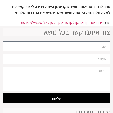
ספר לנו – האם אתה חושב שקריסטן הייתה צריכה ליצור קשר עם
לאלה מלכתחילה? אתה חושב שהם ימציא את החברות שלהם?
תוייג
ריב
בריטני
בין
דוטה
קנט
קרטרייט
קריסטן
ולאלה
מגעיל
מפרטת
צור איתנו קשר בכל נושא
שליחה
זכויות יוצרים