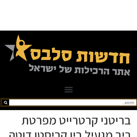
בריטני קרטרייט מפרטת
ריב מגעיל בין קריסטן דוטה