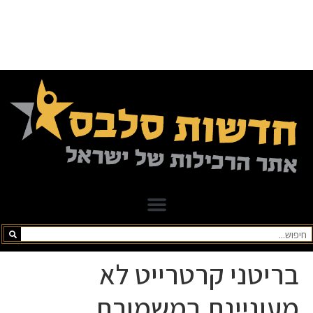
בריטני קרטרייט לא
מעוניינת במשמורת