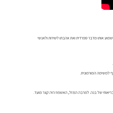
ות את הבגרות שלו, לשמוע אותו מדבר ספרדית ואת אהבתו לשירות ולאנשי
רף למשימה המורמונית.
יאותי של בנה. למרבה המזל, האשפוז היה קצר מועד.