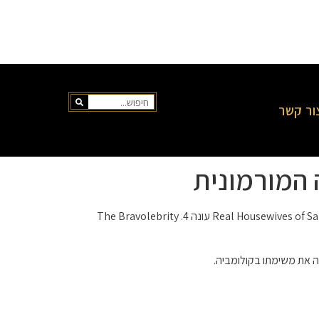
ור קשר
 המורמונית
הלם תועד ב- Real Housewives of Salt Lake City עונה 4. The Bravolebrity