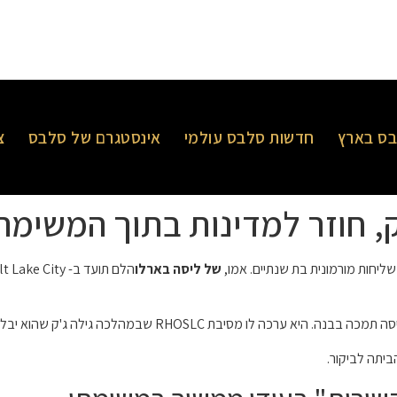
ס בארץ
חדשות סלבס עולמי
אינסטגרם של סלבס
צ
ק, חוזר למדינות בתוך המשימה
חות מורמונית בת שנתיים. אמו,
של ליסה בארלו
RHOSL שבמהלכה גילה ג'ק שהוא יבלה את משימתו בקולומביה.
יתה לביקור.