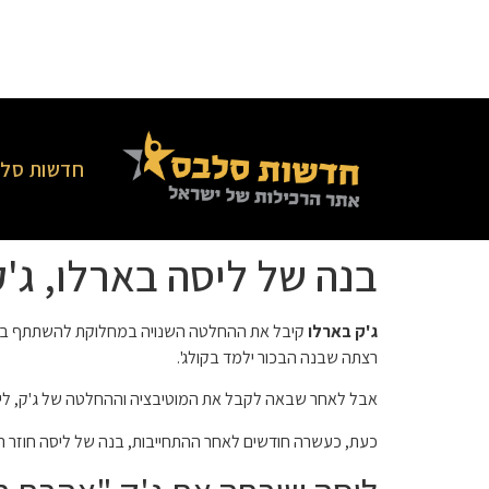
חדשות סלב
בנה של ליסה בארלו, ג'
ג'ק בארלו
קיבל את ההחלטה השנויה במחלוקת להשתתף בשלי
רצתה שבנה הבכור ילמד בקולג'.
אבל לאחר שבאה לקבל את המוטיבציה וההחלטה של ​​ג'ק, ליסה תמכה בבנה. היא ערכה לו מסיבת C
כעת, כעשרה חודשים לאחר ההתחייבות, בנה של ליסה חוזר הב