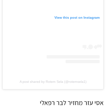
View this post on Instagra
A post shared by Rotem Sela (@rotemsela1)
י עזר מחזיר לבר רפאלי