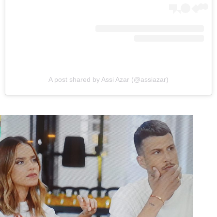
A post shared by Assi Azar (@assiazar)