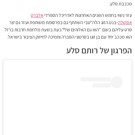
בת סלע.
 נשוי בחמש השנים האחרונות לאדריכל הספרדי
אלברט
ולה
-בנט.הזוג הלה"טבי השתתף גם בפרסומת משותפת ועזר גם יצר
 עליהם בשם: "הוא גם האלוהים שלי".כעת בשעת מלחמת חרבות ברזל
מככב יחד עם בן זוגו בסרטוני הסברה ותמיכה לחיזוק הציבור בישראל.
רגון של רותם סלע