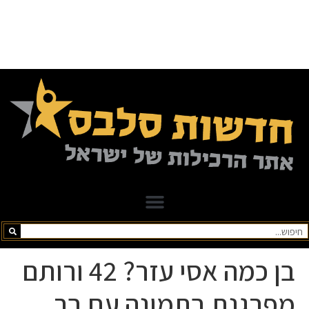
בן כמה אסי עזר? 42 ורותם
פרגנת בתמונה עם בר