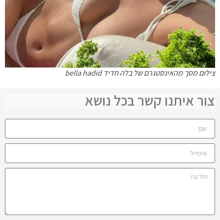
צילום מסך מהאינסטגרם של בלה חדיד bella hadid
צור איתנו קשר בכל נושא