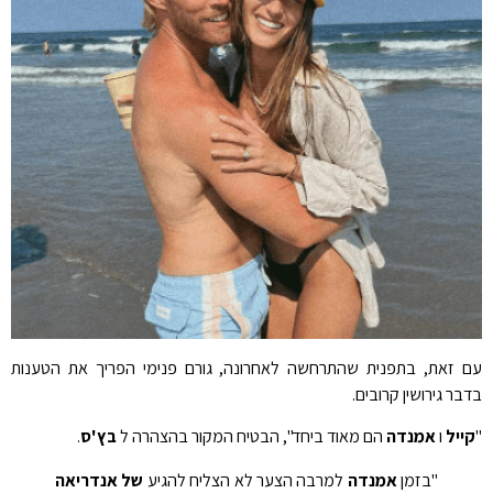
עם זאת, בתפנית שהתרחשה לאחרונה, גורם פנימי הפריך את הטענות
בדבר גירושין קרובים.
"
קייל
ו
אמנדה
הם מאוד ביחד", הבטיח המקור בהצהרה ל
בץ'ס
.
"בזמן
אמנדה
למרבה הצער לא הצליח להגיע
של אנדריאה