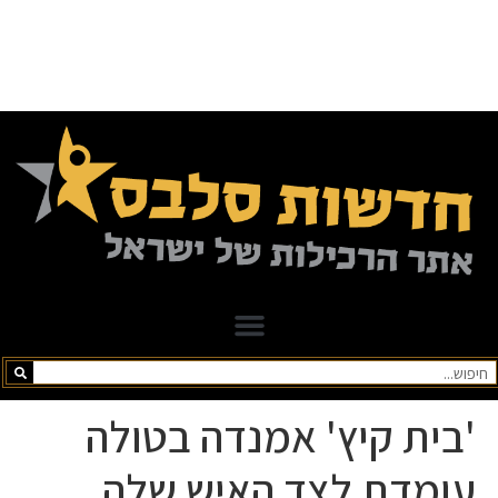
'בית קיץ' אמנדה בטולה
עומדת לצד האיש שלה