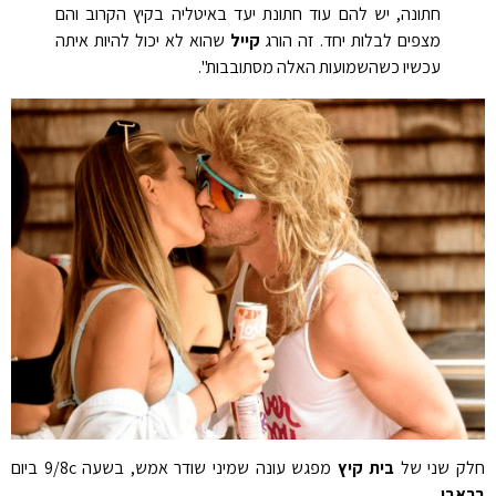
חתונה, יש להם עוד חתונת יעד באיטליה בקיץ הקרוב והם
מצפים לבלות יחד. זה הורג
קייל
שהוא לא יכול להיות איתה
עכשיו כשהשמועות האלה מסתובבות".
חלק שני של
בית קיץ
מפגש עונה שמיני שודר אמש, בשעה 9/8c ביום
בראבו
.