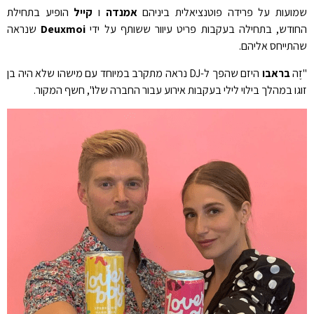
שמועות על פרידה פוטנציאלית ביניהם
אמנדה
ו
קייל
הופיע בתחילת
החודש, בתחילה בעקבות פריט עיוור ששותף על ידי
Deuxmoi
שנראה
שהתייחס אליהם.
"זֶה
בראבו
היזם שהפך ל-DJ נראה מתקרב במיוחד עם מישהו שלא היה בן
זוגו במהלך בילוי לילי בעקבות אירוע עבור החברה שלו", חשף המקור.