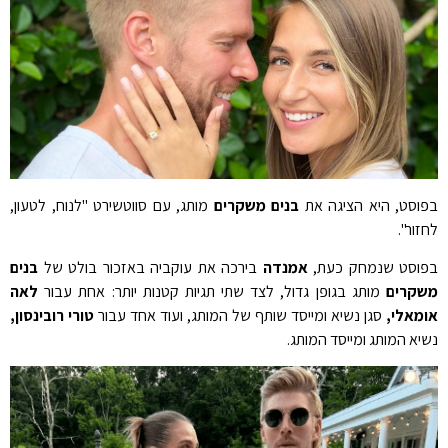
בפוסט, היא הציגה את
בנים משקרים
מותג, עם סווטשירט "לנוח, לטעון,
לחזור".
בפוסט שנמחק כעת,
אמנדה
בירכה את עוקביה באזכור בולט של
בנים
משקרים
מותג בגופן גדול, לצד שתי תגיות קטנות יותר: אחת עבור
לאה
אומאלי,
סגן נשיא ומייסד שותף של המותג, ועוד אחד עבור
טורי רובינסון,
נשיא המותג ומייסד המותג.