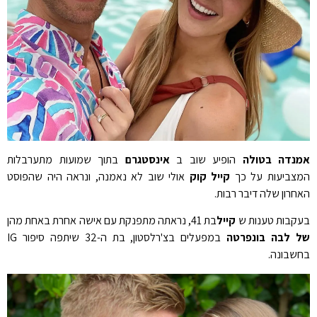
אמנדה בטולה
הופיע שוב ב
אינסטגרם
בתוך שמועות מתערבלות
המצביעות על כך
קייל קוק
אולי שוב לא נאמנה, ונראה היה שהפוסט
האחרון שלה דיבר רבות.
בעקבות טענות ש
קייל
בת 41, נראתה מתפנקת עם אישה אחרת באחת מהן
של לבה בונפרטה
במפעלים בצ'רלסטון, בת ה-32 שיתפה סיפור IG
בחשבונה.