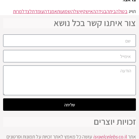
תוייג
בטולה
בית
הבגידה
האיש
קיץ
שלה
שמועות
אמנדה
עומדת
לצד
למרות
צור איתנו קשר בכל נושא
שליחה
זכויות יוצרים
אתר
.co.il
israelcelebs
עושה כל מאמץ לאתר זכויות על תמונות וסרטונים