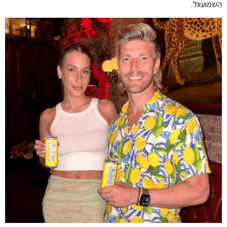
השמועות".