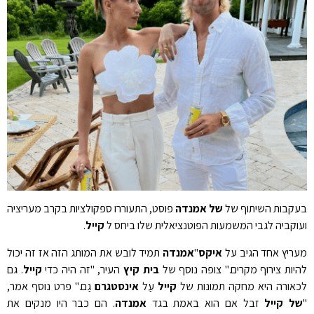
בעקבות השיתוף של
של אמנדה
פוסט, התעוררו ספקולציות בקרב מעריציה
ועוקביה לגבי המשמעות הפוטנציאלית שלו ביחס ל
קייל
.
מעריץ אחד הגיב על
איקס
"
אמנדה
תמיד לובש את המותג הזה אז זה יכול
להיות צירוף מקרים." צופה נוסף של
בית קיץ
העיר, "זה היה כדי
קייל
. גם
לכאורה היא מחקה תמונות של
קייל
עַל
אינסטגרם
גַם." פרט נוסף אמר,
"
של קייל
זבל אם הוא באמת בגד
אמנדה
. הם כבר היו מנקים את