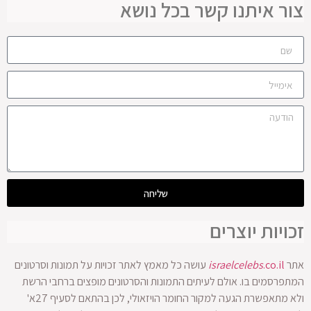
צור איתנו קשר בכל נושא
שליחה
זכויות יוצרים
אתר
.co.il
israelcelebs
עושה כל מאמץ לאתר זכויות על תמונות וסרטונים
המתפרסמים בו. אולם לעיתים התמונות והסרטונים מופצים ברחבי הרשת
ולא מתאפשרת הגעה למקור החומר הויזאולי, לכן בהתאם לסעיף 27א'