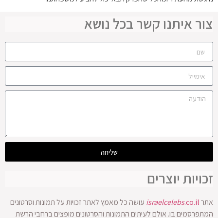
צור איתנו קשר בכל נושא
שליחה
זכויות יוצרים
אתר
.co.il
israelcelebs
עושה כל מאמץ לאתר זכויות על תמונות וסרטונים
המתפרסמים בו. אולם לעיתים התמונות והסרטונים מופצים ברחבי הרשת