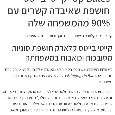
חושפת שאיבדה קשרים עם
90% מהמשפחה שלה
קייטי בייטס קלארק חושפת פיתוח נוסף וכואב בחייה האישיים.
קייטי בייטס קלארק חושפת סוגיות
מסובכות וכואבות במשפחתה
בשאלות ותשובות ששיתפה בסיפור האינסטגרם שלה ב-20 במאי, הכוכבת
מהתוכנית
Bringing Up Bates
גילתה שהיא כעת מנותקת מרוב בני
משפחתה.
“הרבה אנשים מבולבלים מההחלטה שלי לעזוב את טנסי, במיוחד כי מבחוץ
זה עלול להיראות שיש לי כאן מערכת תמיכה גדולה,” השיבה קייטי למישהו
שרצה לדעת מדוע החליטה לעזוב את מדינת האם שלה. “האמת היא
שלעתים מה שקורה מאחורי דלתות סגורות הוא הרבה יותר מסובך וכואב