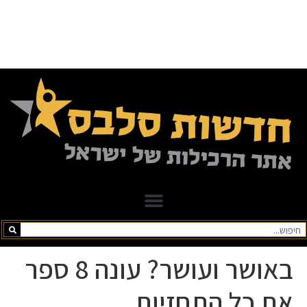
באושר ועושר? עונה 8 ספר
את כל התחזיות