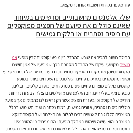
עוד מספר נקודות חשובות אודות המקצוע.
שלל אלמנטים מחשבתיים ומרשימים במיוחד
שאינם כוללים את סיועם של חפצים מפוקפקים
עם כיסים נסתרים או חלקים גמישים
תחילה חשוב להכיר את שורש ההבדל בין מופעי קוסמים לבין מופעי
אמן
חושים
מקצועי. עיקרו של ההבדל מסתכם בכך שמופעיו של אמן חושים
מקצועי ומיומן מתמקדים בטריקים מחשבתיים בעוד מופעיו של קוסם מקצועי
ומיומן מתמקדים בטריקים פיזיים. האלמנטים השכיחים ביותר במופעי
קוסמים כוללים מוצרים פיזיים שונים כמו כדורים, כוסות, קלפים, חבלים,
כובעים ואף בעלי חיים. רוב האלמנטים מושלמים בהצלחה בעזרת זריזות
הידיים של הקוסם וכן בעזרת חפצים אשר רק נראים לנו כתמימים אך בפועל
כוללים כיסים נסתרים, אזורים גמישים, במות נסתרות ועוד. השימוש בכלל
המוצרים הללו גורם לאנשים רבים לתלות את הצלחתו של הקוסם דווקא
במוצר בו הוא עושה שימוש במהלך הופעתו. הם מניחים כי המוצר אינו
באמת תמים כמו שהוא נראה וכלל פרטיו אורגנו מראש טרם תחילת הקסם,