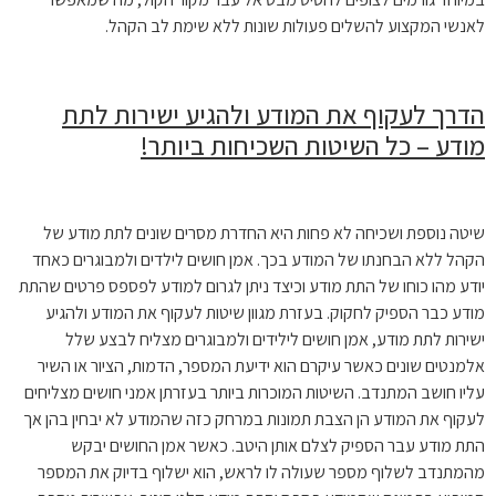
לאנשי המקצוע להשלים פעולות שונות ללא שימת לב הקהל.
הדרך לעקוף את המודע ולהגיע ישירות לתת
מודע – כל השיטות השכיחות ביותר!
שיטה נוספת ושכיחה לא פחות היא החדרת מסרים שונים לתת מודע של
הקהל ללא הבחנתו של המודע בכך. אמן חושים לילדים ולמבוגרים כאחד
יודע מהו כוחו של התת מודע וכיצד ניתן לגרום למודע לפספס פרטים שהתת
מודע כבר הספיק לחקוק. בעזרת מגוון שיטות לעקוף את המודע ולהגיע
ישירות לתת מודע, אמן חושים לילידים ולמבוגרים מצליח לבצע שלל
אלמנטים שונים כאשר עיקרם הוא ידיעת המספר, הדמות, הציור או השיר
עליו חושב המתנדב. השיטות המוכרות ביותר בעזרתן אמני חושים מצליחים
לעקוף את המודע הן הצבת תמונות במרחק כזה שהמודע לא יבחין בהן אך
התת מודע עבר הספיק לצלם אותן היטב. כאשר אמן החושים יבקש
מהמתנדב לשלוף מספר שעולה לו לראש, הוא ישלוף בדיוק את המספר