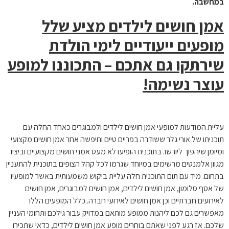
במחשבה.
אמן חושים לילדים מציע שלל
מופעים ייעודיים לימי הולדת
שירתקו גם אתכם – התכוננו למופע
עוצר נשימה!
עליית המודעות למופעי אמן חושים לילדים ולמבוגרים כאחד החלה עם
תוכניתו של אורי גלר ששודרה בפריים טיים וחיפשה אחר אמן חושים מקצועי
ומיומן שיהפוך ליורשו. בתוכנית הופיעו לא מעט אמני חושים מקצועיים וביציו
מגוון אלמנטים מרשימים במיוחד שגרמו לכל קהל הצופים בתוכנית להתעניין
בתחום. מיד עם תום התוכנית חלה עליית ביקוש משמעותית באשר למופעיו
של אסף סלומון, אמן חושים לילדים, אמן חושים למבוגרים, אמן חושים
לאירועים חברתיים וכן אמן חושים לאירועי חברה. כלל המופעים הללו
מאפשרים גם לכם ליהנות ממופע מותאם במדויק עבור גילכם ותחומי העניין
שלכם. אז רגע לפני שאתם בוחרים מופע אמן חושים לילדים, כדאי שתכירו