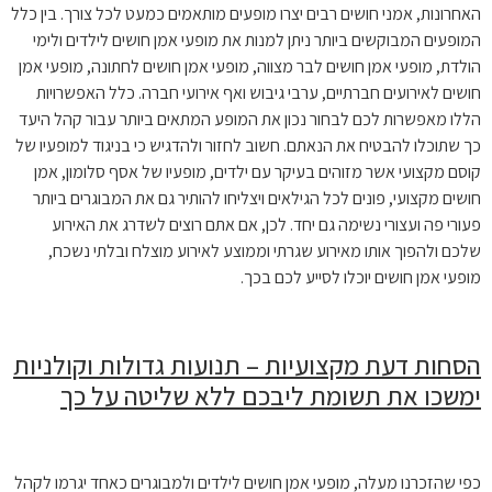
האחרונות, אמני חושים רבים יצרו מופעים מותאמים כמעט לכל צורך. בין כלל
המופעים המבוקשים ביותר ניתן למנות את מופעי אמן חושים לילדים ולימי
הולדת, מופעי אמן חושים לבר מצווה, מופעי אמן חושים לחתונה, מופעי אמן
חושים לאירועים חברתיים, ערבי גיבוש ואף אירועי חברה. כלל האפשרויות
הללו מאפשרות לכם לבחור נכון את המופע המתאים ביותר עבור קהל היעד
כך שתוכלו להבטיח את הנאתם. חשוב לחזור ולהדגיש כי בניגוד למופעיו של
קוסם מקצועי אשר מזוהים בעיקר עם ילדים, מופעיו של אסף סלומון, אמן
חושים מקצועי, פונים לכל הגילאים ויצליחו להותיר גם את המבוגרים ביותר
פעורי פה ועצורי נשימה גם יחד. לכן, אם אתם רוצים לשדרג את האירוע
שלכם ולהפוך אותו מאירוע שגרתי וממוצע לאירוע מוצלח ובלתי נשכח,
מופעי אמן חושים יוכלו לסייע לכם בכך.
הסחות דעת מקצועיות – תנועות גדולות וקולניות
ימשכו את תשומת ליבכם ללא שליטה על כך
כפי שהזכרנו מעלה, מופעי אמן חושים לילדים ולמבוגרים כאחד יגרמו לקהל