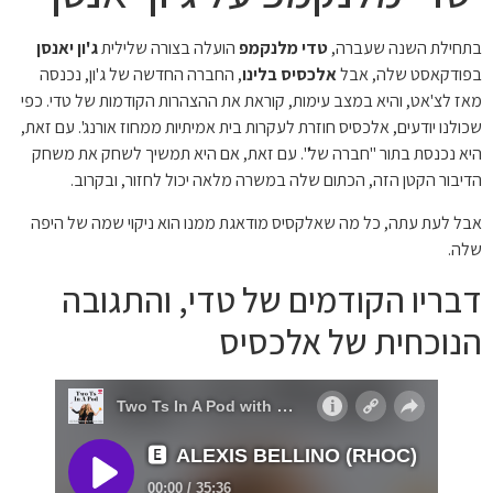
בתחילת השנה שעברה,
טדי מלנקמפ
הועלה בצורה שלילית
ג'ון יאנסן
בפודקאסט שלה, אבל
אלכסיס בלינו
, החברה החדשה של ג'ון, נכנסה
מאז לצ'אט, והיא במצב עימות, קוראת את ההצהרות הקודמות של טדי. כפי
שכולנו יודעים, אלכסיס חוזרת לעקרות בית אמיתיות ממחוז אורנג'. עם זאת,
היא נכנסת בתור "חברה של". עם זאת, אם היא תמשיך לשחק את משחק
הדיבור הקטן הזה, הכתום שלה במשרה מלאה יכול לחזור, ובקרוב.
אבל לעת עתה, כל מה שאלקסיס מודאגת ממנו הוא ניקוי שמה של היפה
שלה.
דבריו הקודמים של טדי, והתגובה
הנוכחית של אלכסיס