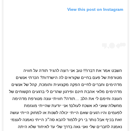
View this post on Instagram
השבט אמר את דברו!!! טוב אני רוצה להגיד תודה על חוויה
מטורפת של פעם בחיים שקוראים לה הישרדות? הכרתי אנשים
מדהימים וחברים לחיים הפקה מקצועית ותומכת, קהל של אנשים
מדהימים מלאי אהבת חינם ופירגון שהרים לי ברגעים הקשוחים של
העונה וחימם לי את הלב …תודה? חוויתי עונה מטורפת מדהימה
מחשלת שאני לא אשכח לעולם! אני יודעת שהייתי מוגזמת
לפעמים והיו רגעים שאם הייתי יכולה לשנות או למחוק הייתי עושה
זאת בכיף אבל נותר בי רק ללמוד להבא סה״כ הייתי נאמנה לעצמי
נאמנה לחברים שלי ואני גאה בדרך שלי עד לאיחוד שלא היתה