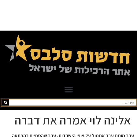
אלינה לוי אמרה את דברה
ערב מותח עבר אתמול על צופי הישרדות, ערב שהסתיים בהפתעה