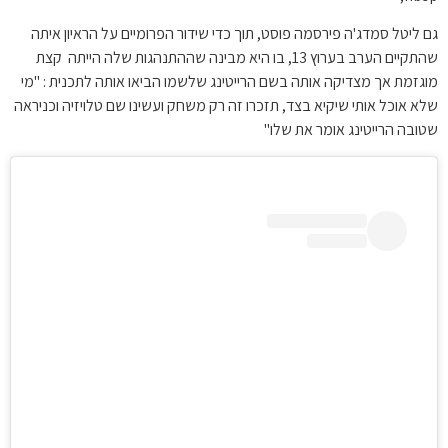
גם ליטל סמדג'ה פירסמה פוסט, תוך כדי שידור הפרומיים על הראיון איתה
שהתקיים הערב בערוץ 13, בו היא מבינה שההתנהגות שלה הייתה קצת
מוגזמת אך מצדיקה אותה בשם הרייטינג שלשמו הביאו אותה לתכנית : "מי
שלא אוכל אותי שיקיא בצד, תזכרו זה רק משחק ועשינו שם טלויזיה וכניראה
שטובה הרייטינג אומר את שלו"