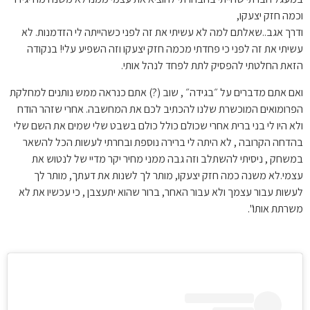
וכמה חזק יצעקו,
ודרך אגב..שאלתם למה לא עשיתי את זה לפני כשהייתה לי הזדמנות. לא
עשיתי את זה לפני כי פחדתי מכמה חזק יצעקו וזה השפיע עלי! בנקודה
הזאת החלטתי להפסיק לתת לפחד לנהל אותי.
ואם אתם מדברים על ״בגידה״ , שוב (?) אתם כנראה ממש נותנים למחלקת
הפרומואים המוכשרת שלנו להכתיב לכם את המחשבה. אחרי שזהר הודח
ולא היו לי בני ברית אחרי שכולם כולל כולם בשבט שלי שמים את השם שלי
בהדחה הקרובה , לא היתה לי ברירה נוספת ובחרתי לעשות הכל להשאר
במשחק , ניסיתי להשתלב וזה גבה ממני מחיר יקר מדיי של לנטוש את
עצמי.לא משנה כמה חזק יצעקו, מותר לך לשנות את דעתך, מותר לך
לעשות עבור עצמך ולא עבור האחר, ברור שהוא יתעצבן , כי עכשיו את לא
משרתת אותו".