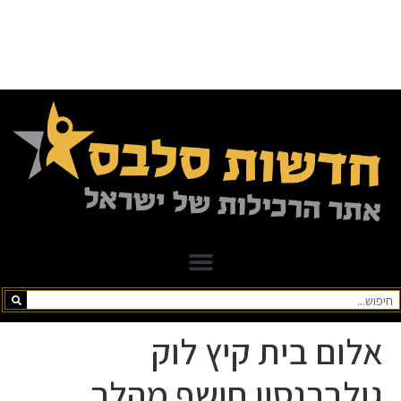
אלום בית קיץ לוק
גולברנסון חושף מהלך