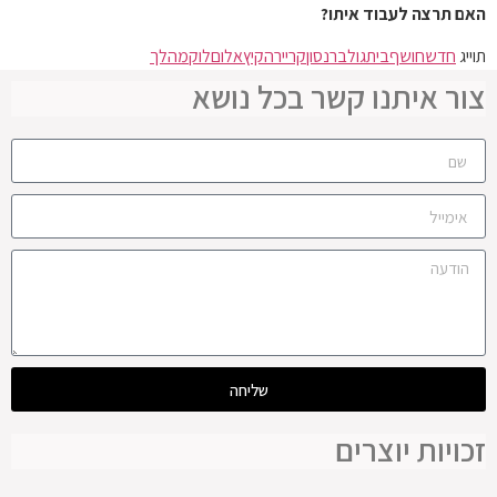
האם תרצה לעבוד איתו?
תוייג
חדש
חושף
בית
גולברנסון
קריירה
קיץ
אלום
לוק
מהלך
צור איתנו קשר בכל נושא
שליחה
זכויות יוצרים