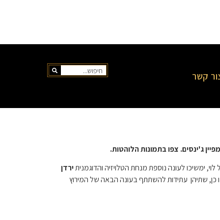
ור קשר
יין ג'ינסים. צפו בתמונות הלוהטות.
ירדן
מו כן, שתיהן עתידות להשתתף בעונה הבאה של המירוץ