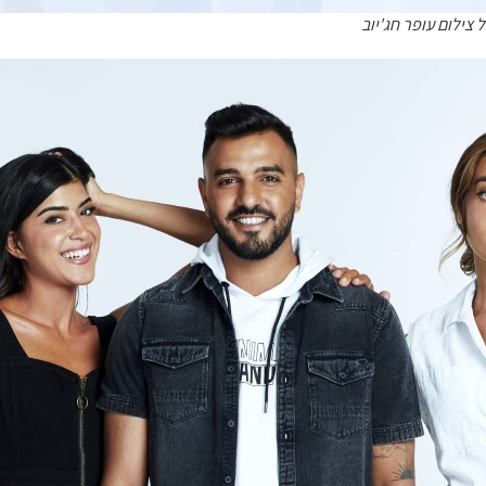
זל צילום עופר חג'יוב