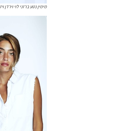
מימין נטע ברזני לוי וירדן וי