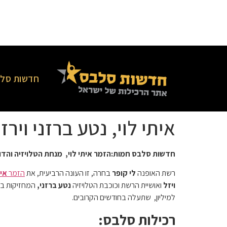
חדשות סלב
איתי לוי, נטע ברזני וירז
חדשות סלבס חמות:הזמר איתי לוי, מנחת הטלויזיה והדוגמנ
רשת האופנה
לי קופר
בחרה, זו העונה הרביעית, את
הזמר
אית
ויזל
ואושיית הרשת וכוכבת הטלויזיה
נטע ברזני,
המחזיקות בח
למיליון, שתעלה בחודשים הקרובים.
רכילות סלבס: