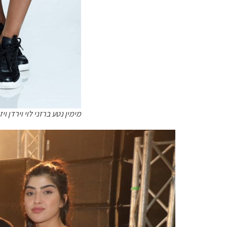
מימין נטע ברזני לוי וירדן וי