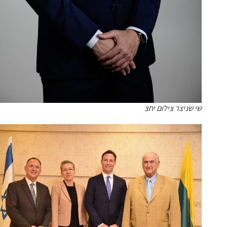
שי שניצר צילום יחצ