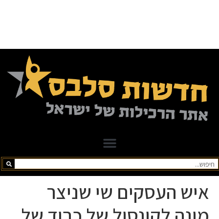
יש העסקים שי שניצר
ונה לקונסול של כבוד של