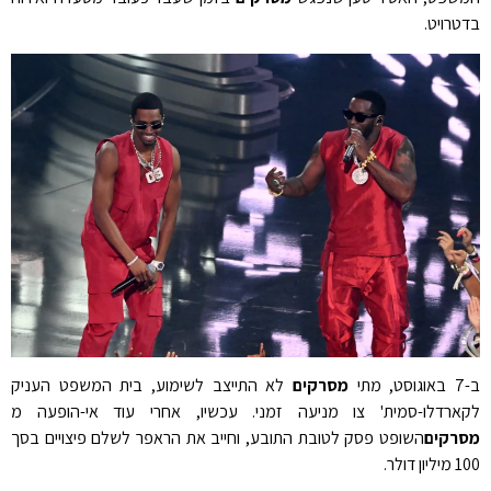
בדטרויט.
ב-7 באוגוסט, מתי
מסרקים
לא התייצב לשימוע, בית המשפט העניק
לקארדלו-סמית' צו מניעה זמני. עכשיו, אחרי עוד אי-הופעה מ
מסרקים
השופט פסק לטובת התובע, וחייב את הראפר לשלם פיצויים בסך
100 מיליון דולר.