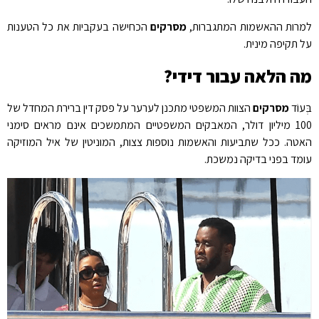
למרות ההאשמות המתגברות,
מסרקים
הכחישה בעקביות את כל הטענות
על תקיפה מינית.
מה הלאה עבור דידי?
בְּעוֹד
מסרקים
הצוות המשפטי מתכנן לערער על פסק דין ברירת המחדל של
100 מיליון דולר, המאבקים המשפטיים המתמשכים אינם מראים סימני
האטה. ככל שתביעות והאשמות נוספות צצות, המוניטין של איל המוזיקה
עומד בפני בדיקה נמשכת.