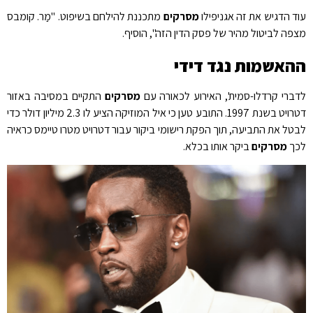
עוד הדגיש את זה אגניפילו
מסרקים
מתכננת להילחם בשיפוט. "מַר. קומבס
מצפה לביטול מהיר של פסק הדין הזה", הוסיף.
ההאשמות נגד דידי
לדברי קרדלו-סמית', האירוע לכאורה עם
מסרקים
התקיים במסיבה באזור
דטרויט בשנת 1997. התובע טען כי איל המוזיקה הציע לו 2.3 מיליון דולר כדי
לבטל את התביעה, תוך הפקת רישומי ביקור עבור דטרויט מטרו טיימס כראיה
לכך
מסרקים
ביקר אותו בכלא.