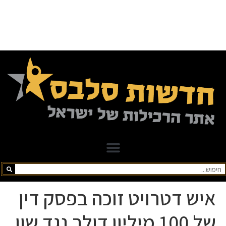
איש דטרויט זוכה בפסק דין
של 100 מיליון דולר נגד שון