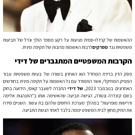
ההאשמות של קרדלו-סמית מגיעות על רקע מספר הולך וגדל של תביעות
משפטיות נגד
מסרקים
לרבות האשמות מרובות של תקיפה מינית.
הקרבות המשפטיים המתגברים של דידי
פסק הדין ברירת המחדל הוא האחרון בשורה של בעיות משפטיות עבור
המפיק המוזיקלי, אשר התמודד עם גל האשמות על תקיפה מינית בחודשים
האחרונים. בנובמבר 2023,
של דידי
החברה לשעבר קאסי, הידועה בחוק
בשם קזנדרה ונטורה, הגישה תביעה שהאשימה אותו ב"התנהגות אלימה
ודרישות מופרעות" במהלך מערכת היחסים שלהם בת עשור. השניים סידרו
את התיק מחוץ לבית המשפט יממה בלבד לאחר הגשת התביעה.