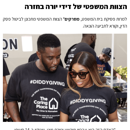
הצוות המשפטי של דידי יורה בחזרה
למרות פסיקת בית המשפט,
מסרקים'
הצוות המשפטי מתכונן לביטול פסק
הדין, וקורא לתביעה הונאה.
"האדם הזה הוא עבריין מורשע וטורף מיני, שנידון ב-14 סעיפי