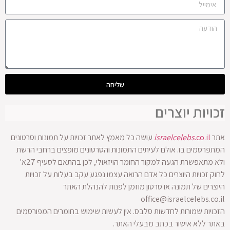
שליחה
זכויות יוצרים
אתר
.co.il
israelcelebs
עושה כל מאמץ לאתר זכויות על תמונות וסרטונים
המתפרסמים בו. אולם לעיתים התמונות והסרטונים מופצים ברחבי הרשת
ולא מתאפשרת הגעה למקור החומר הויזאולי, לכן בהתאם לסעיף 27א'
לחוק זכויות היוצרים כל אדם הרואה עצמו נפגע עקב בעלות על זכויות
היוצרים של תמונה או סרטון מוזמן לפנות להנהלת האתר
office@israelcelebs.co.il
הזכויות שמורות לחדשות סלבס. אין לעשות שימוש בחומרים המפורסמים
באתר ללא אישור בכתב מבעלי האתר.