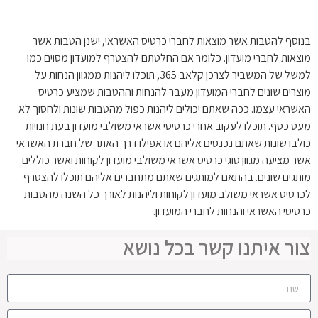
בנוסף להטבות אשר מוצאות לחברי כרטיס האשראי, ישנן הטבות אשר
מוצאות לחברי מועדון. כלומר אם החלטתם להצטרף למועדון מסוים כמו
למשל של המשביר לצרכן קלאב 365, תוכלו ליהנות ממגוון הנחות על
מוצרים שונים לחברי המועדון מעבר להנחות וההטבות שמציע כרטיס
האשראי עצמו. ככה שאתם יכולים ליהנות כפול מהטבות שונות ולחסוך לא
מעט כסף. תוכלו לעקוב אחרי כרטיסי אשראי משולבי מועדון בעת חנויות
כולבו שונות שאתם נכנסים אליהם או אפילו דרך האתר של חברת האשראי
אשר מציעה מגוון סוגי כרטיס אשראי משולבי מועדון לקוחות ואשר כוללים
מותגים שונים. בהתאם למותגים שאתם מתחברים אליהם תוכלו להצטרף
לכרטיס אשראי משולב מועדון לקוחות וליהנות לאורך כל השנה מהטבות
כרטיסי האשראי והנחות לחברי המועדון.
צור איתנו קשר בכל נושא