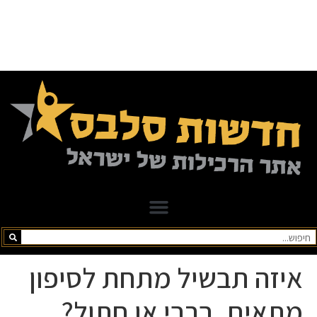
איזה תבשיל מתחת לסיפון
מתאים, ברבי או חתול?