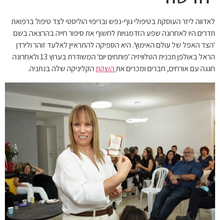
לאדווה ליזר העוסקת בטיפולי גוף-נפש ובריפוי הוליסטי לצד טיפול ברפואת
תדרים היו לאחרונה שפע הזדמנויות לחשוף את סיפור חייה בהרצאה בשם
'הצד האפל של עולם האימוץ'. היא הספיקה להתראיין לאלעד זוהר ולירדן
הראל באולפן תכנית הטלוויזיה 'פותחים יום' המשודרת בערוץ 13 ולאחרונה
חגגה עם אורחים, חברים ומכרים את
השקת
הקליניקה שלה בנתניה.