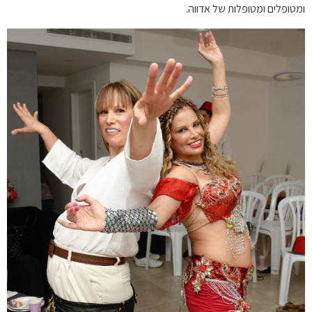
ומטופלים ומטופלות של אדווה.