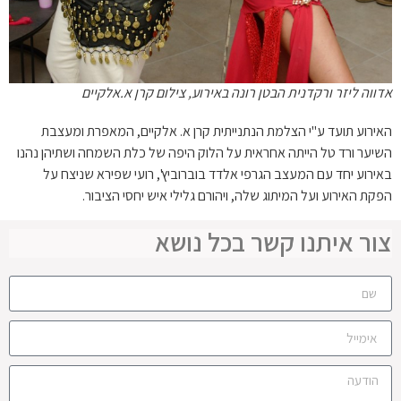
אדווה ליזר ורקדנית הבטן רונה באירוע, צילום קרן א.אלקיים
האירוע תועד ע"י הצלמת הנתנייתית קרן א. אלקיים, המאפרת ומעצבת
השיער ורד טל הייתה אחראית על הלוק היפה של כלת השמחה ושתיהן נהנו
באירוע יחד עם המעצב הגרפי אלדד בוברוביץ', רועי שפירא שניצח על
הפקת האירוע ועל המיתוג שלה, ויהורם גלילי איש יחסי הציבור.
צור איתנו קשר בכל נושא