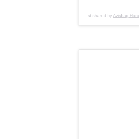
A post shared by
Avishag Hara