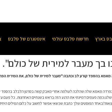
ס בארץ
חדשות סלבס עולמי
אינסטגרם של סלבס
צ
נו בך מעבר למירית של כולם".
דה מאמא בהספד קורע לב וכתבה:"
מעבר למירית של כולם, את המירית הפרט
רי נפרדה מאמא שלה שהלכה לעולמה אחרי מאבק קשה בסרטן הלבלב בהספד קור
שלנו.כמה פעמים דמיינתי את הרגע הזה בראש בשנתיים האחרונות.. כל פעם עלו
אות?באחד הפוסטים שלך כתבת שכשאי אפשר לחשוב על כלום המילים היחידות 