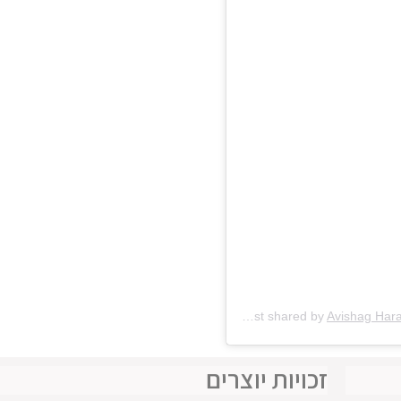
A post shared by
Avishag Hara
זכויות יוצרים