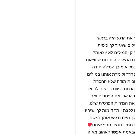
י את הרגע הזה בראש
ים שאגיד לך וניסיתי
 והמילים לא יוצאות?
 המילים היחידות שיוצאות
מלוא מובן המילה תודה
דרך ולימדת אותנו במילים
והבות תודה שלא החסרת
מת וכיוונת.. היית לנו אור
את הכאב, את הפחדים ואת
 את המירית הפרטית שלנו.
לקצת יותר דומות לך ושיהיו
ך היית נרגיש אותך בגשם,
 תמיד תמיד תהיי איתנו
 שבאמת אפשר לאהוב מאיה