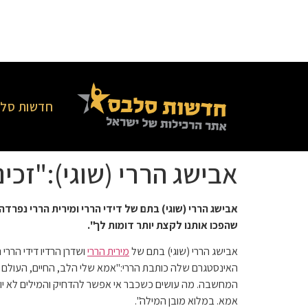
חדשות סלב
אבישג הררי (שוגי):"זכי
אבישג הררי (שוגי) בתם של דידי הררי ומירית הררי נפר
שהפכו אותנו לקצת יותר דומות לך".
אבישג הררי (שוגי) בתם של
מירית הררי
ושדרן הרדיו דידי הר
האינסטגרם שלה כותבת הררי:"
אמא שלי
הלב, החיים, העולם 
המחשבה. מה עושים כשכבר אי אפשר להדחיק והמילים לא יוצ
אמא. במלוא מובן המילה".