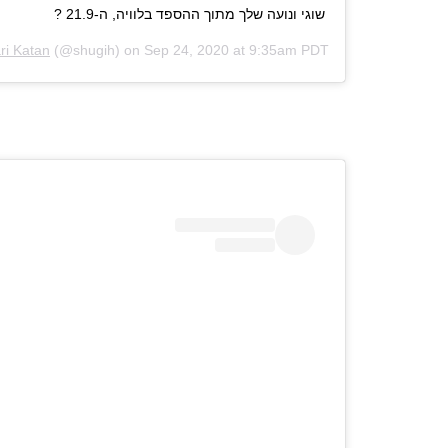
שוגי ונועה שלך מתוך ההספד בלוויה, ה-21.9 ?
ri Katan
(@shugih) on
Sep 24, 2020 at 9:35am PDT