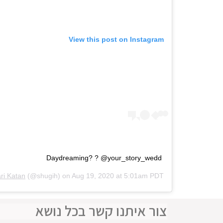
View this post on Instagram
Daydreaming? ? @your_story_wedd
ri Katan
(@shugih) on
Aug 19, 2020 at 5:01am PDT
צור איתנו קשר בכל נושא