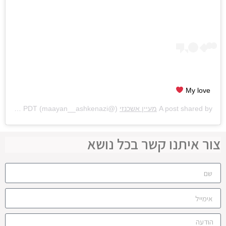
My love
A post shared by
מעיין אשכנזי
(@maayan__ashkenazi) on
Jun 15, 2020 at 10:02am PDT
צור איתנו קשר בכל נושא