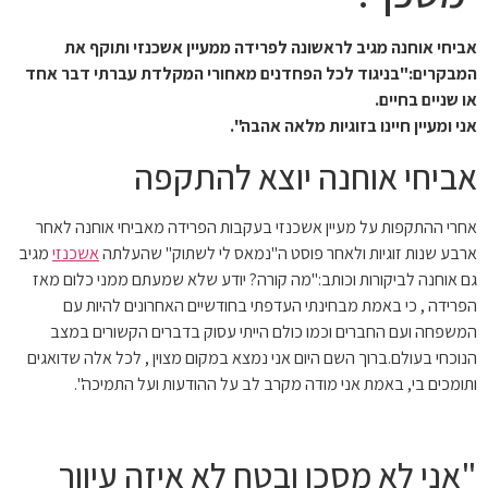
אביחי אוחנה מגיב לראשונה לפרידה ממעיין אשכנזי ותוקף את
המבקרים:"בניגוד לכל הפחדנים מאחורי המקלדת עברתי דבר אחד
או שניים בחיים.
אני ומעיין חיינו בזוגיות מלאה אהבה".
אביחי אוחנה יוצא להתקפה
אחרי ההתקפות על מעיין אשכנזי בעקבות הפרידה מאביחי אוחנה לאחר
ארבע שנות זוגיות ולאחר פוסט ה"נמאס לי לשתוק" שהעלתה
אשכנזי
מגיב
גם אוחנה לביקורות וכותב:"מה קורה? יודע שלא שמעתם ממני כלום מאז
הפרידה , כי באמת מבחינתי העדפתי בחודשיים האחרונים להיות עם
המשפחה ועם החברים וכמו כולם הייתי עסוק בדברים הקשורים במצב
הנוכחי בעולם.ברוך השם היום אני נמצא במקום מצוין , לכל אלה שדואגים
ותומכים בי, באמת אני מודה מקרב לב על ההודעות ועל התמיכה".
"אני לא מסכן ובטח לא איזה עיוור